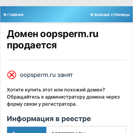
🎯 ГЛАВНАЯ
🌟 ВАЖНЫЕ СТРАНИЦЫ
Домен oopsperm.ru
продается
⮿
oopsperm.ru занят
Хотите купить этот или похожий домен?
Обращайтесь к администратору домена через
форму связи у регистратора.
Информация в реестре