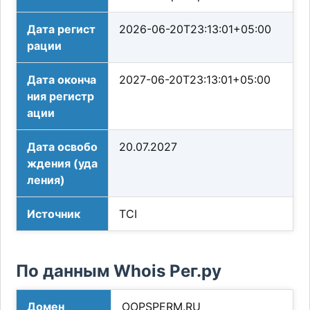
Дата регист
2026-06-20T23:13:01+05:00
рации
Дата оконча
2027-06-20T23:13:01+05:00
ния регистр
ации
Дата освобо
20.07.2027
ждения (уда
ления)
Источник
TCI
По данным Whois Рег.ру
Домен
OOPSPERM.RU