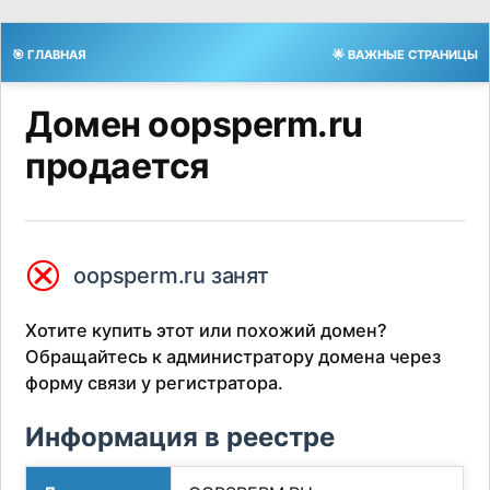
🎯 ГЛАВНАЯ
🌟 ВАЖНЫЕ СТРАНИЦЫ
Домен oopsperm.ru
продается
⮿
oopsperm.ru занят
Хотите купить этот или похожий домен?
Обращайтесь к администратору домена через
форму связи у регистратора.
Информация в реестре