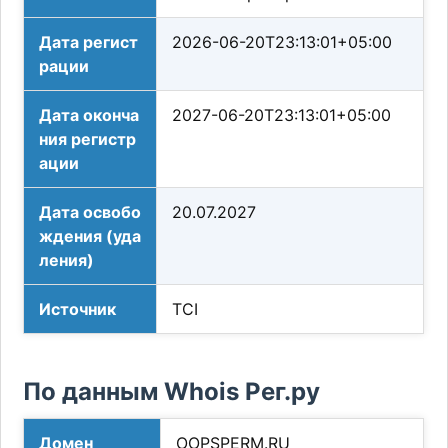
Дата регист
2026-06-20T23:13:01+05:00
рации
Дата оконча
2027-06-20T23:13:01+05:00
ния регистр
ации
Дата освобо
20.07.2027
ждения (уда
ления)
Источник
TCI
По данным Whois Рег.ру
Домен
OOPSPERM.RU